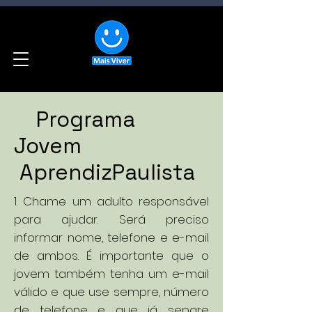
Programa
Jovem
AprendizPaulista
1. Chame um adulto responsável
para ajudar. Será preciso
informar nome, telefone e e-mail
de ambos. É importante que o
jovem também tenha um e-mail
válido e que use sempre, número
de telefone e que já separe