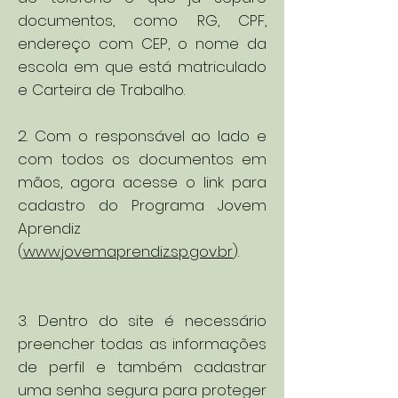
documentos, como RG, CPF,
endereço com CEP, o nome da
escola em que está matriculado
e Carteira de Trabalho.
2. Com o responsável ao lado e
com todos os documentos em
mãos, agora acesse o link para
cadastro do Programa Jovem
Aprendiz
(
www.jovemaprendiz.sp.gov.br
).
3. Dentro do site é necessário
preencher todas as informações
de perfil e também cadastrar
uma senha segura para proteger