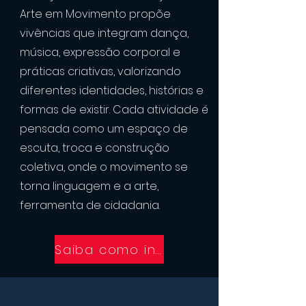
Arte em Movimento propõe
vivências que integram dança,
música, expressão corporal e
práticas criativas, valorizando
diferentes identidades, histórias e
formas de existir. Cada atividade é
pensada como um espaço de
escuta, troca e construção
coletiva, onde o movimento se
torna linguagem e a arte,
ferramenta de cidadania.
Saiba como incentivar esse projeto