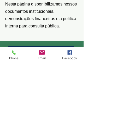
Nesta página disponibilizamos nossos
documentos institucionais,
demonstrações financeiras e a politica
interna para consulta pública.
Balanços e Demontrações Financeiras
Phone
Email
Facebook
Documentos Institucionais
Politica Interna